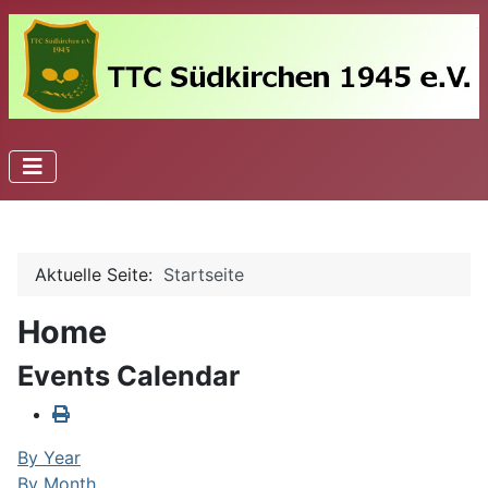
Aktuelle Seite:
Startseite
Home
Events Calendar
By Year
By Month