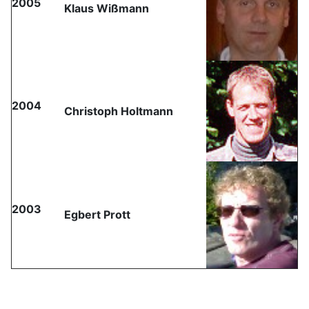
2005
Klaus Wißmann
2004
Christoph Holtmann
2003
Egbert Prott