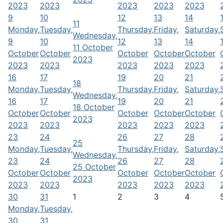
2023
2023
2023
2023
2023
9
10
12
13
14
11
Monday,
Tuesday,
Thursday,
Friday,
Saturday,
Wednesday,
9
10
12
13
14
11 October
October
October
October
October
October
2023
2023
2023
2023
2023
2023
16
17
19
20
21
18
Monday,
Tuesday,
Thursday,
Friday,
Saturday,
Wednesday,
16
17
19
20
21
18 October
October
October
October
October
October
2023
2023
2023
2023
2023
2023
23
24
26
27
28
25
Monday,
Tuesday,
Thursday,
Friday,
Saturday,
Wednesday,
23
24
26
27
28
25 October
October
October
October
October
October
2023
2023
2023
2023
2023
2023
30
31
1
2
3
4
Monday,
Tuesday,
30
31